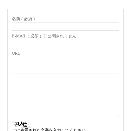
名前 ( 必須 )
E-MAIL ( 必須 ) ※ 公開されません
URL
上に表示された文字を入力してください。