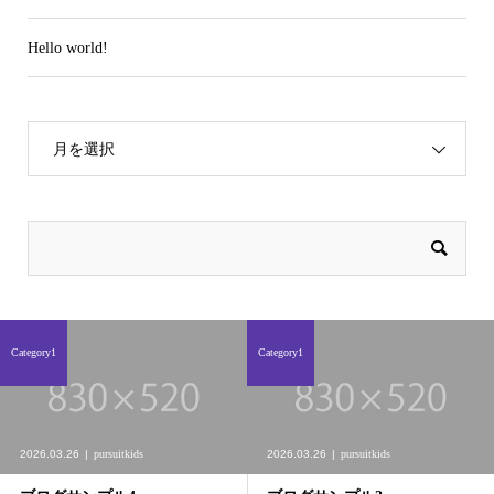
Hello world!
月を選択
Category1
Category1
2026.03.26
pursuitkids
2026.03.26
pursuitkids