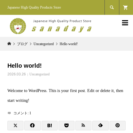

Japanese High Quality Products Store

ブログ
Uncategorized
Hello world!
Hello world!
2026.03.26
Uncategorized
Welcome to WordPress. This is your first post. Edit or delete it, then
start writing!
コメント:
1