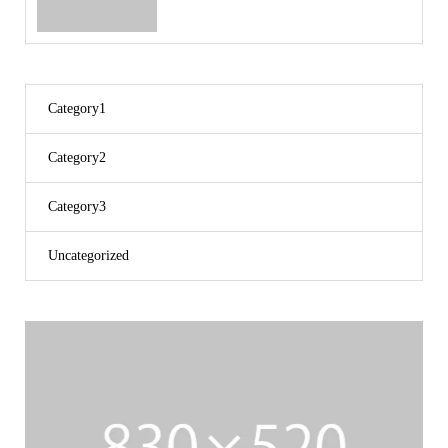
Category1
Category2
Category3
Uncategorized