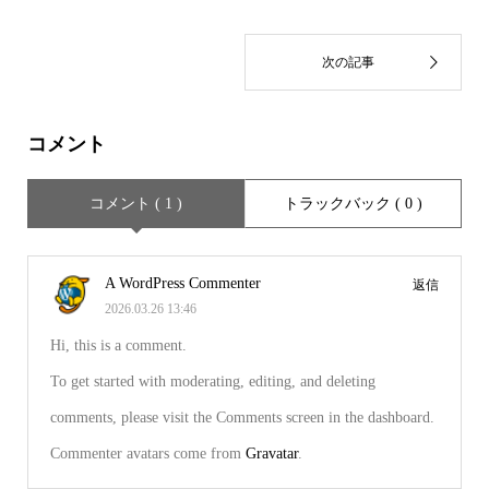
コメント
コメント ( 1 )
トラックバック ( 0 )
A WordPress Commenter
返信
2026.03.26 13:46
Hi, this is a comment.
To get started with moderating, editing, and deleting
comments, please visit the Comments screen in the dashboard.
Commenter avatars come from
Gravatar
.